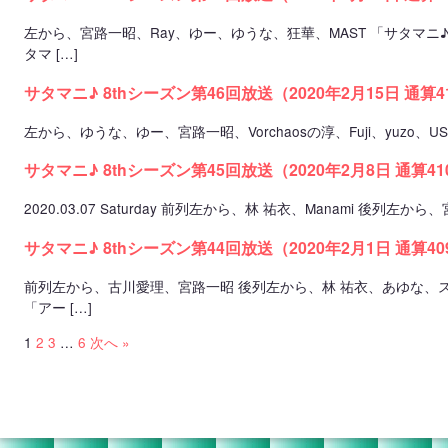
左から、宮路一昭、Ray、ゆー、ゆうな、狂華、MAST 「サタマニ
タマ […]
サタマニ♪ 8thシーズン第46回放送（2020年2月15日 通算
左から、ゆうな、ゆー、宮路一昭、Vorchaosの淳、Fuji、yuzo、US
サタマニ♪ 8thシーズン第45回放送（2020年2月8日 通算4
2020.03.07 Saturday 前列左から、林 祐衣、Manami 後列左
サタマニ♪ 8thシーズン第44回放送（2020年2月1日 通算4
前列左から、古川愛理、宮路一昭 後列左から、林 祐衣、あゆな、ス
「アー […]
1
2
3
…
6
次へ »