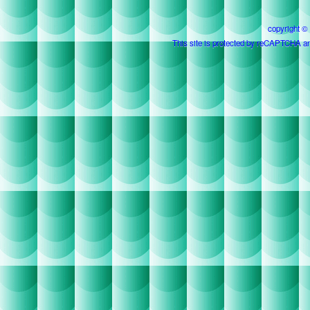
copyright ©
This site is protected by reCAPTCHA a