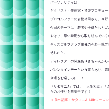
パーソナリティは、
ギタリスト・作曲家・音楽プロデュー
プロゴルファーの岩松裕司さん、今野
今回のテーマは「若者や子供たちとゴ
やはり、早い時期から取り組んでいく
キッズゴルフクラブ主催の今野一哉プ
それから、
ディレクターの関森ありさちゃんから
バレンタインデーという事もあり、義
来週もお楽しみに！！
『サタマニ♪』では、「人生相談」「
らのお便りを募集中です！
＜ 前の記事：サタマニ♪ 14thシーズン