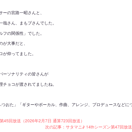
サーの宮路一昭さんと、
一哉さん、まもプさんでした。
ルフの関係性」でした。
のが大事だと、
ロが仰ってました。
パーソナリティの皆さんが
理チョコが渡されてましたね。
ふつおた」「ギターやボーカル、作曲、アレンジ、プロデュースなどに
第45回放送（2026年2月7日 通算723回放送）
次の記事：サタマニ♪ 14thシーズン第47回放送（