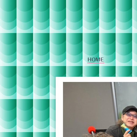
番組への投稿
IR情報