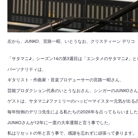
左から、JUNKO、宮路一昭、いとうなお、クリスティーン デリコ
「サタマニ♪」シーズン14の第3週目は「エンタメのサタマニ♪」
パーソナリティは、
ギタリスト・作曲家・音楽プロデューサーの宮路一昭さん、
芸能プロダクション代表のいとうなおさん、シンガーのJUNKOさ
ゲストは、サタマニ♪ファミリーのハッピーマイスター元気が出る
毎年恒例のデリコ先生による私たちの2026年を占ってもらいまし
JUNKOさんが12年に一度の大幸運期と言う事でした。
私はリセットの年と言う事で、感謝を忘れずに頑張って参ります。