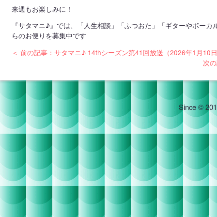
来週もお楽しみに！
『サタマニ♪』では、「人生相談」「ふつおた」「ギターやボーカ
らのお便りを募集中です
＜ 前の記事：サタマニ♪ 14thシーズン第41回放送（2026年1月10
次の
Since © 201