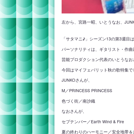
左から、宮路一昭、いとうなお、JUN
「サタマニ♪」シーズン13の第3週目
パーソナリティは、ギタリスト・作曲
芸能プロダクション代表のいとうなおさ
今回はマイフェバリット秋の歌特集で
JUNKOさんが、
M／PRINCESS PRINCESS
色づく街／南沙織
なおさんが、
セプテンバー／Earth Wind & Fire
夏の終わりのハーモニー／安全地帯＆