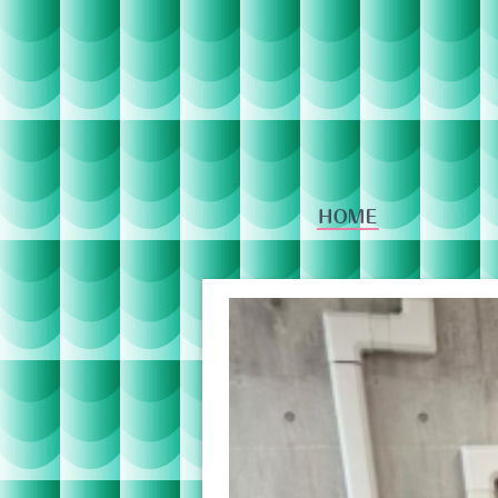
番組への投稿
IR情報