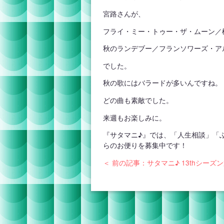
宮路さんが、
フライ・ミー・トゥー・ザ・ムーン／
秋のランデブー／フランソワーズ・ア
でした。
秋の歌にはバラードが多いんですね。
どの曲も素敵でした。
来週もお楽しみに。
『サタマニ♪』では、「人生相談」「
らのお便りを募集中です！
＜ 前の記事：サタマニ♪ 13thシーズン