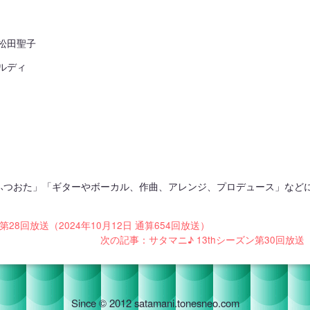
松田聖子
ルディ
ふつおた」「ギターやボーカル、作曲、アレンジ、プロデュース」など
第28回放送（2024年10月12日 通算654回放送）
次の記事：サタマニ♪ 13thシーズン第30回放送（2
Since © 2012 satamani.tonesneo.com