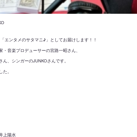
KO
は「エンタメのサタマニ♪」としてお届けします！！
家・音楽プロデューサーの宮路一昭さん、
ん、シンガーのJUNKOさんです。
した。
井上陽水