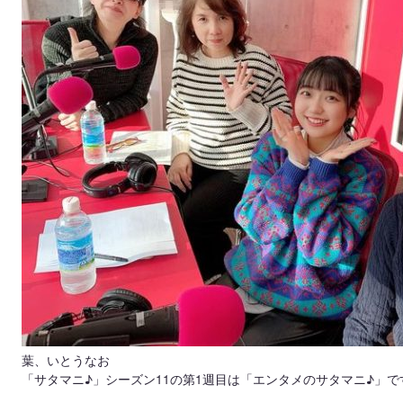
葉、いとうなお
「サタマニ♪」シーズン11の第1週目は「エンタメのサタマニ♪」で