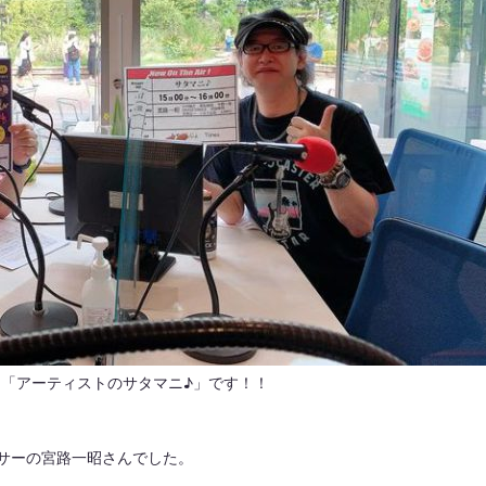
は「アーティストのサタマニ♪」です！！
サーの宮路一昭さんでした。