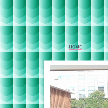
番組への投稿
IR情報