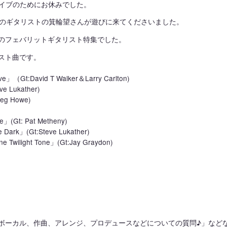
イブのためにお休みでした。
達のギタリストの箕輪望さんが遊びに来てくださいました。
のフェバリットギタリスト特集でした。
スト曲です。
ve」（Gt:David T Walker＆Larry Carlton)
e Lukather)
eg Howe)
e」(Gt: Pat Metheny)
e Dark」(Gt:Steve Lukather)
ne Twilight Tone」(Gt:Jay Graydon)
ボーカル、作曲、アレンジ、プロデュースなどについての質問♪」など