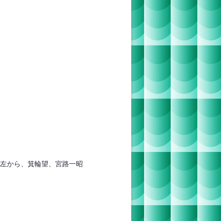
左から、箕輪望、宮路一昭