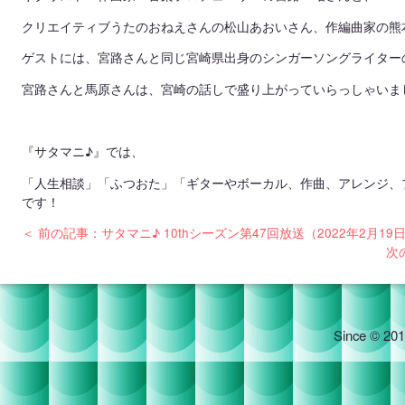
クリエイティブうたのおねえさんの松山あおいさん、作編曲家の熊
ゲストには、宮路さんと同じ宮崎県出身のシンガーソングライター
宮路さんと馬原さんは、宮崎の話しで盛り上がっていらっしゃいま
『サタマニ♪』では、
「人生相談」「ふつおた」「ギターやボーカル、作曲、アレンジ、
です！
＜ 前の記事：サタマニ♪ 10thシーズン第47回放送（2022年2月19
次
Since © 201