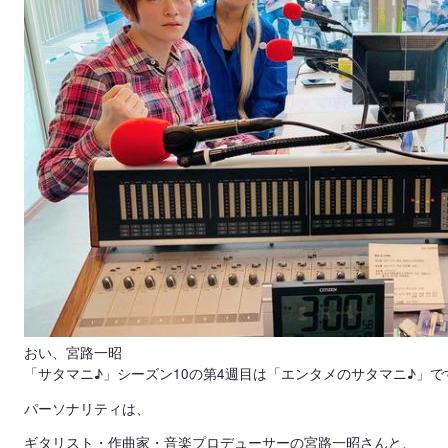
おい、宮路一昭
「サタマニ♪」シーズン10の第4週目は「エンタメのサタマニ♪」で
パーソナリティは、
ギタリスト・作曲家・音楽プロデューサーの宮路一昭さんと、