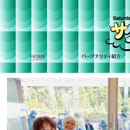
組への投稿