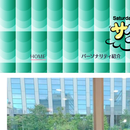
組への投稿