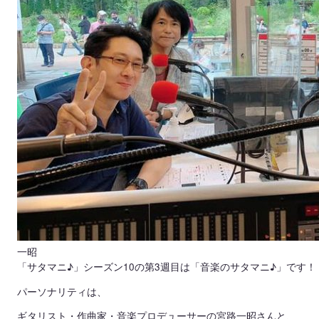
一昭
「サタマニ♪」シーズン10の第3週目は「音楽のサタマニ♪」です！
パーソナリティは、
ギタリスト・作曲家・音楽プロデューサーの宮路一昭さんと、