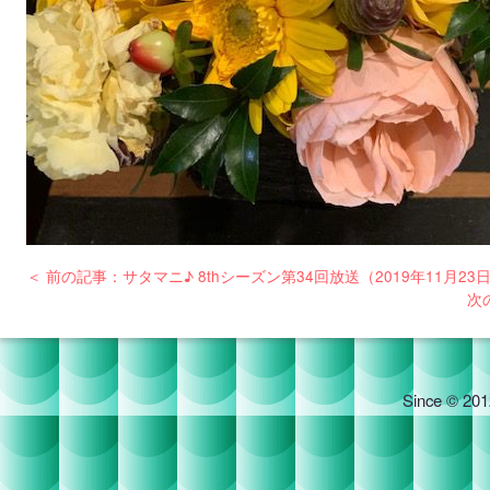
＜ 前の記事：サタマニ♪ 8thシーズン第34回放送（2019年11月23
次
Since © 201