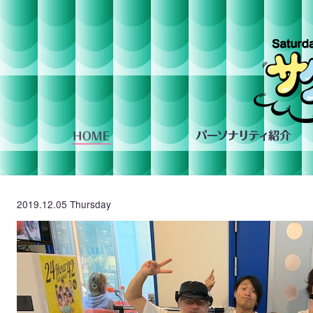
組への投稿
2019.12.05 Thursday