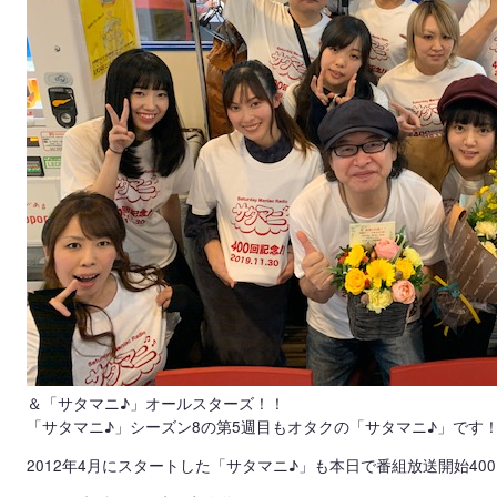
＆「サタマニ♪」オールスターズ！！
「サタマニ♪」シーズン8の第5週目もオタクの「サタマニ♪」です
2012年4月にスタートした「サタマニ♪」も本日で番組放送開始40