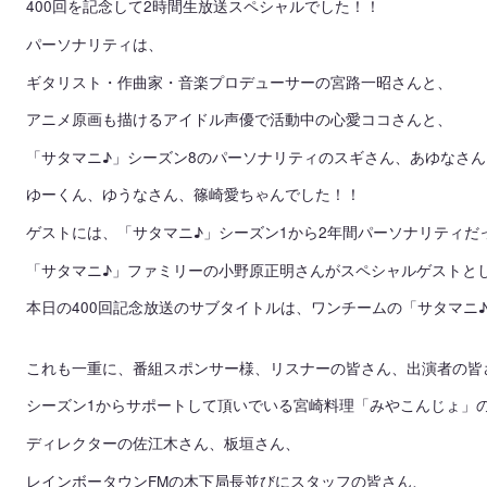
400回を記念して2時間生放送スペシャルでした！！
パーソナリティは、
ギタリスト・作曲家・音楽プロデューサーの宮路一昭さんと、
アニメ原画も描けるアイドル声優で活動中の心愛ココさんと、
「サタマニ♪」シーズン8のパーソナリティのスギさん、あゆなさん、Ma
ゆーくん、ゆうなさん、篠崎愛ちゃんでした！！
ゲストには、「サタマニ♪」シーズン1から2年間パーソナリティだ
「サタマニ♪」ファミリーの小野原正明さんがスペシャルゲストと
本日の400回記念放送のサブタイトルは、ワンチームの「サタマニ
これも一重に、番組スポンサー様、リスナーの皆さん、出演者の皆
シーズン1からサポートして頂いでいる宮崎料理「みやこんじょ」
ディレクターの佐江木さん、板垣さん、
レインボータウンFMの木下局長並びにスタッフの皆さん、