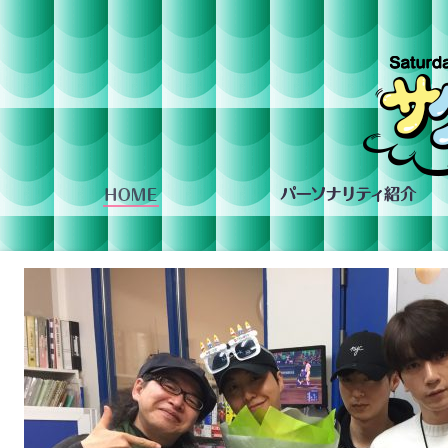
組への投稿