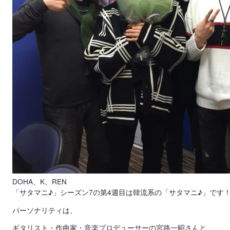
DOHA、K、REN
「サタマニ♪」シーズン7の第4週目は韓流系の「サタマニ♪」です
パーソナリティは、
ギタリスト・作曲家・音楽プロデューサーの宮路一昭さんと、