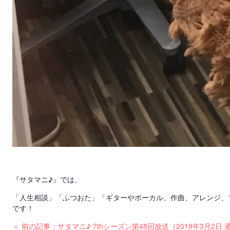
『サタマニ♪』では、
「人生相談」「ふつおた」「ギターやボーカル、作曲、アレンジ、
です！
＜ 前の記事：サタマニ♪ 7thシーズン第48回放送（2019年3月2日 