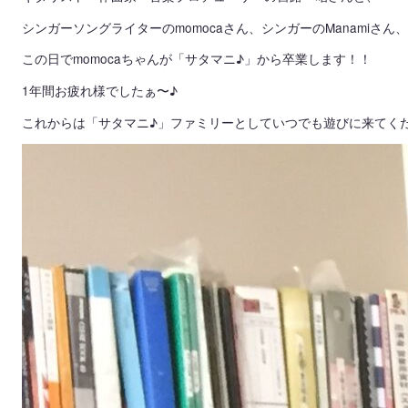
シンガーソングライターのmomocaさん、シンガーのManamiさん
この日でmomocaちゃんが「サタマニ♪」から卒業します！！
1年間お疲れ様でしたぁ〜♪
これからは「サタマニ♪」ファミリーとしていつでも遊びに来てく