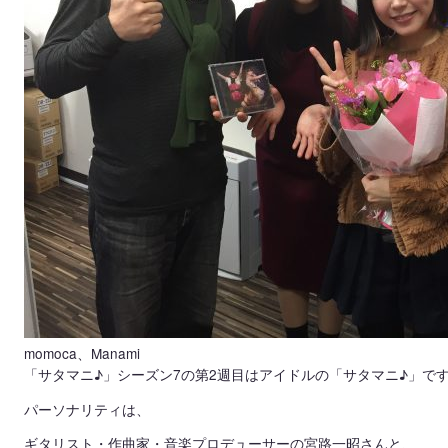
momoca、Manami
「サタマニ♪」シーズン7の第2週目はアイドルの「サタマニ♪」で
パーソナリティは、
ギタリスト・作曲家・音楽プロデューサーの宮路一昭さんと、