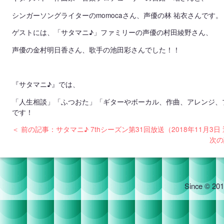
シンガーソングライターのmomocaさん、声優の林 祐衣さんです。
ゲストには、「サタマニ♪」ファミリーの声優の村田綾野さん、
声優の金村明日香さん、歌手の池田彩さんでした！！
『サタマニ♪』では、
「人生相談」「ふつおた」「ギターやボーカル、作曲、アレンジ、
です！
＜ 前の記事：サタマニ♪ 7thシーズン第31回放送（2018年11月3日
次の
Since © 201