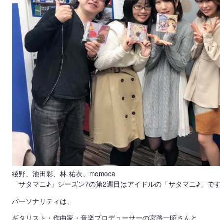
綾野、池田彩、林 祐衣、momoca
「サタマニ♪」シーズン7の第2週目はアイドルの「サタマニ♪」で
パーソナリティは、
ギタリスト・作曲家・音楽プロデューサーの宮路一昭さんと、