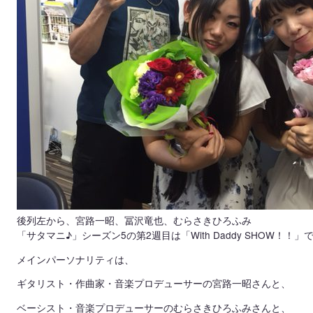
後列左から、宮路一昭、冨沢竜也、むらさきひろふみ
「サタマニ♪」シーズン5の第2週目は「With Daddy SHOW！！」
メインパーソナリティは、
ギタリスト・作曲家・音楽プロデューサーの宮路一昭さんと、
ベーシスト・音楽プロデューサーのむらさきひろふみさんと、