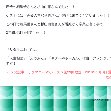
声優の相馬優さんと杉山由恵さんでした！！
ゲストには、声優の冨沢竜也さんが遊びに来てくださいました！！
この日で相馬優さんと杉山由恵さんが番組から卒業と言う事で、
2年間お疲れ様でした！！
『サタマニ♪』では、
「人生相談」「ふつおた」「ギターやボーカル、作曲、アレンジ、
です！
＜ 前の記事：サタマニ♪ 5thシーズン第23回放送（2016年9月3日 
次
Since © 201