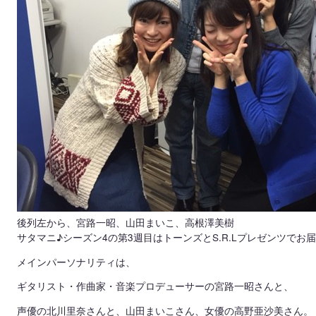
後列左から、宮路一昭、山田まいこ、高根澤美樹
サタマニ♪シーズン4の第3週目はトーンズとS.R.Lプレゼンツでお
メインパーソナリティは、
ギタリスト・作曲家・音楽プロデューサーの宮路一昭さんと、
声優の北川里奈さんと、山田まいこさん、女優の高野亜沙美さん。