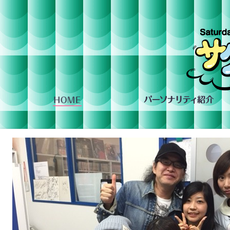
組への投稿