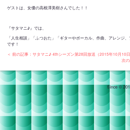
ゲストは、女優の高根澤美樹
さんでした！！
『サタマニ♪』では、
「人生相談」「ふつおた」「ギターやボーカル、作曲、アレンジ、
です！
＜ 前の記事：サタマニ♪ 4thシーズン第28回放送（2015年10月10
次の
Since © 201