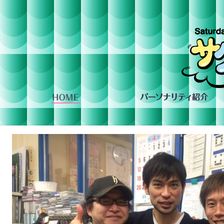
組への投稿