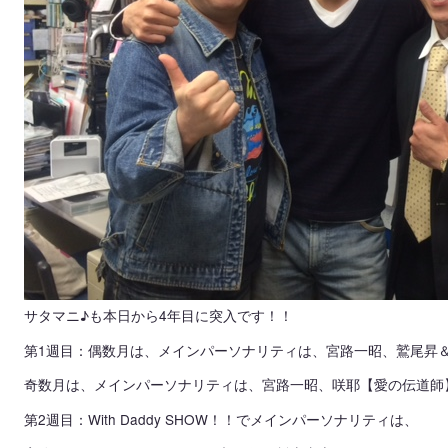
サタマニ♪も本日から4年目に突入です！！
第1週目：偶数月は、メインパーソナリティは、宮路一昭、鷲尾昇
奇数月は、メインパーソナリティは、宮路一昭、咲耶【愛の伝道師
第2週目：With Daddy SHOW！！でメインパーソナリティは、