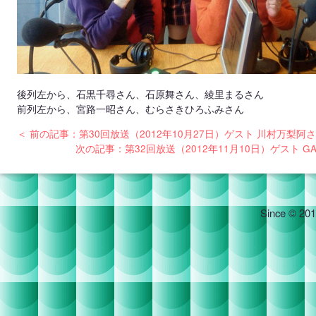
後列左から、石黒千尋さん、石原舞さん、綾里まるさん
前列左から、宮路一昭さん、むらさきひろふみさん
＜ 前の記事：第30回放送（2012年10月27日）ゲスト 川村万梨
次の記事：第32回放送（2012年11月10日）ゲスト G
Since © 201