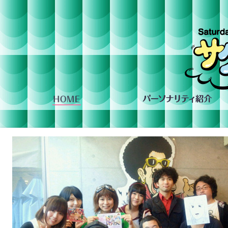
組への投稿